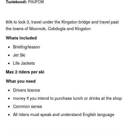
Tuotekoodi:
P0UFCW
80k to lock 3, travel under the Kingston bridge and travel past
the towns of Moorook, Cobdogla and Kingston
Whats included
Briefing/lesson
Jet Ski
Life Jackets
Max 2 riders per ski
What you need
Drivers licence
money if you intend to purchase lunch or drinks at the shop
Common sense
All riders must speak and understand English language