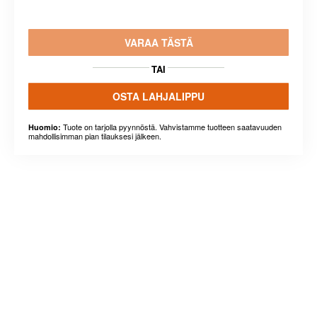
VARAA TÄSTÄ
TAI
OSTA LAHJALIPPU
Tuote on tarjolla pyynnöstä. Vahvistamme tuotteen saatavuuden
Huomio:
mahdollisimman pian tilauksesi jälkeen.