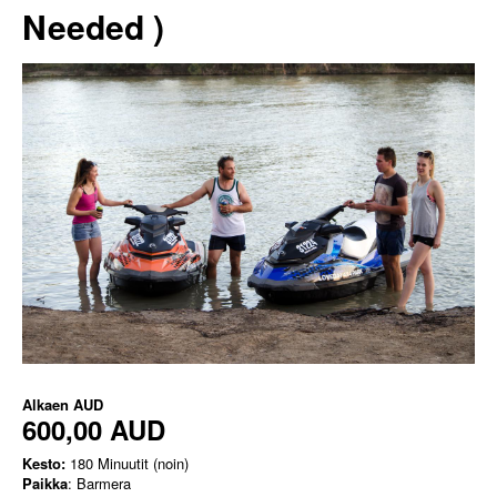
Needed )
Alkaen
AUD
600,00 AUD
Kesto:
180 Minuutit (noin)
Paikka
: Barmera