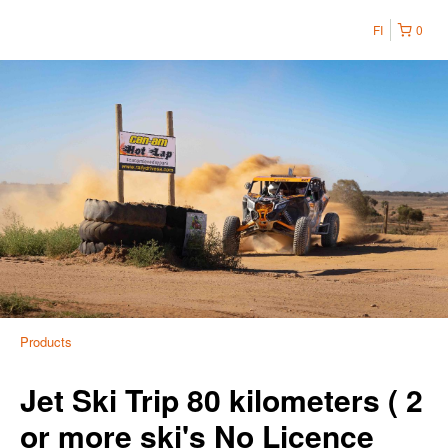
FI
0
Products
Jet Ski Trip 80 kilometers ( 2
or more ski's No Licence