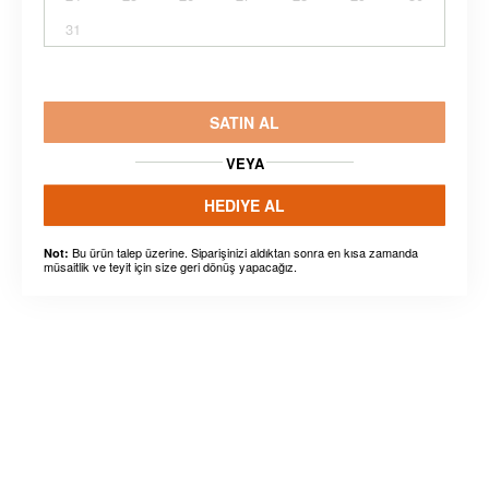
31
SATIN AL
VEYA
HEDIYE AL
Bu ürün talep üzerine. Siparişinizi aldıktan sonra en kısa zamanda
Not:
müsaitlik ve teyit için size geri dönüş yapacağız.