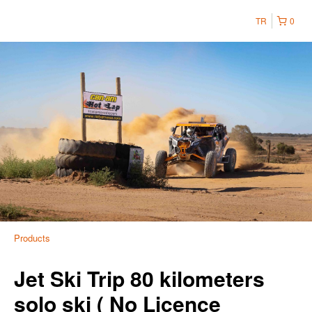
TR
0
Products
Jet Ski Trip 80 kilometers
solo ski ( No Licence