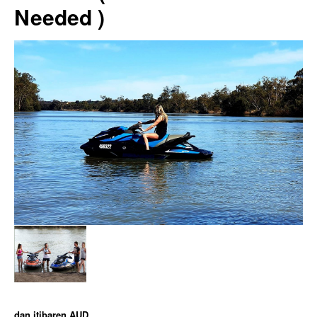
Needed )
dan itibaren
AUD